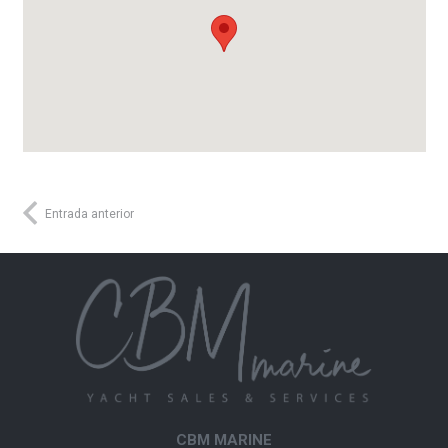
Entrada anterior
CBM MARINE