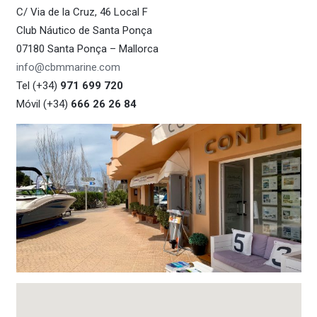
C/ Via de la Cruz, 46 Local F
Club Náutico de Santa Ponça
07180 Santa Ponça – Mallorca
info@cbmmarine.com
Tel (+34)
971 699 720
Móvil (+34)
666 26 26 84