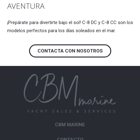
AVENTURA
¡Prepárate para divertirte bajo el sol! C-8 DC y C-8 CC son los
modelos perfectos para los días soleados en el mar.
CONTACTA CON NOSOTROS
CBM MARINE
CONTACTO