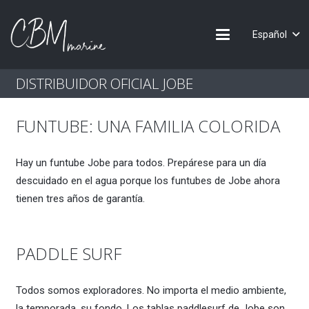
Español
DISTRIBUIDOR OFICIAL JOBE
FUNTUBE: UNA FAMILIA COLORIDA
Hay un funtube Jobe para todos. Prepárese para un día
descuidado en el agua porque los funtubes de Jobe ahora
tienen tres años de garantía.
PADDLE SURF
Todos somos exploradores. No importa el medio ambiente,
la temporada, su fondo. Los tablas paddlesurf de Jobe son