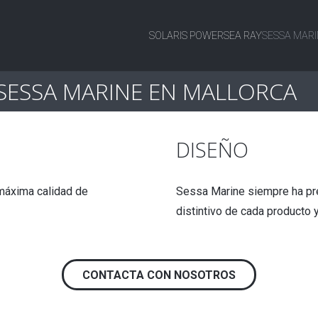
SOLARIS POWER
SEA RAY
SESSA MARI
 SESSA MARINE EN MALLORCA
DISEÑO
máxima calidad de
Sessa Marine siempre ha pre
distintivo de cada producto y
CONTACTA CON NOSOTROS