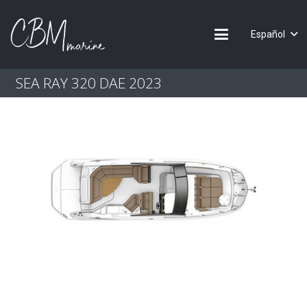
Español
SEA RAY 320 DAE 2023