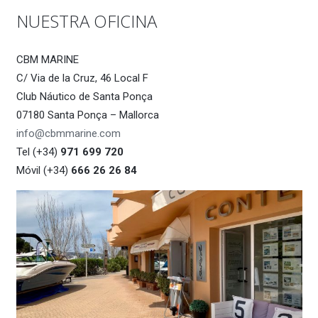
NUESTRA OFICINA
CBM MARINE
C/ Via de la Cruz, 46 Local F
Club Náutico de Santa Ponça
07180 Santa Ponça – Mallorca
info@cbmmarine.com
Tel (+34)
971 699 720
Móvil (+34)
666 26 26 84