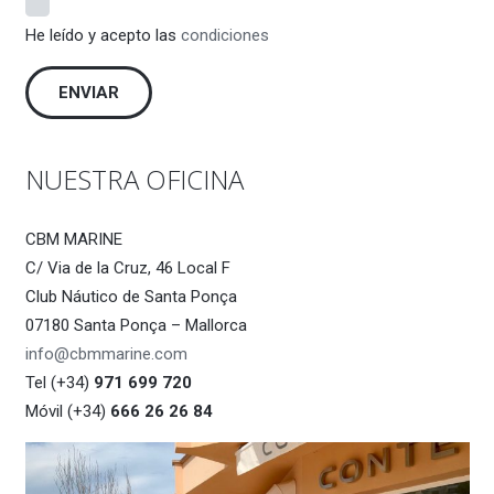
He leído y acepto las
condiciones
NUESTRA OFICINA
CBM MARINE
C/ Via de la Cruz, 46 Local F
Club Náutico de Santa Ponça
07180 Santa Ponça – Mallorca
info@cbmmarine.com
Tel (+34)
971 699 720
Móvil (+34)
666 26 26 84