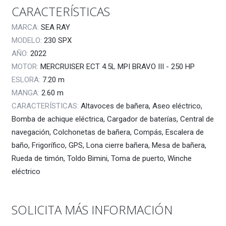
CARACTERÍSTICAS
MARCA:
SEA RAY
MODELO:
230 SPX
AÑO:
2022
MOTOR:
MERCRUISER ECT 4.5L MPI BRAVO III - 250 HP
ESLORA:
7.20
m
MANGA:
2.60
m
CARACTERÍSTICAS:
Altavoces de bañera, Aseo eléctrico,
Bomba de achique eléctrica, Cargador de baterías, Central de
navegación, Colchonetas de bañera, Compás, Escalera de
baño, Frigorífico, GPS, Lona cierre bañera, Mesa de bañera,
Rueda de timón, Toldo Bimini, Toma de puerto, Winche
eléctrico
SOLICITA MÁS INFORMACIÓN