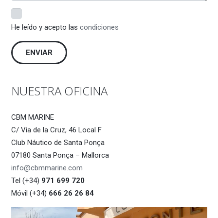
He leído y acepto las
condiciones
NUESTRA OFICINA
CBM MARINE
C/ Via de la Cruz, 46 Local F
Club Náutico de Santa Ponça
07180 Santa Ponça – Mallorca
info@cbmmarine.com
Tel (+34)
971 699 720
Móvil (+34)
666 26 26 84