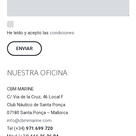
He leído y acepto las
condiciones
NUESTRA OFICINA
CBM MARINE
C/ Via de la Cruz, 46 Local F
Club Náutico de Santa Ponça
07180 Santa Ponça – Mallorca
info@cbmmarine.com
Tel (+34)
971 699 720