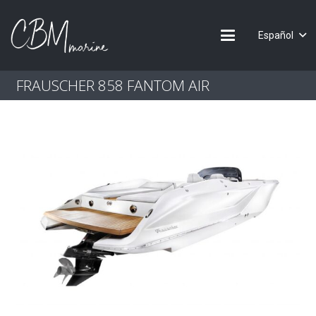
Español
FRAUSCHER 858 FANTOM AIR