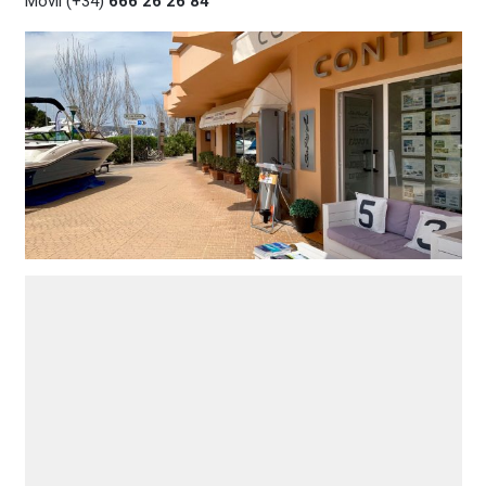
Móvil (+34)
666 26 26 84