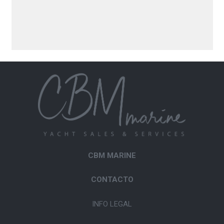
CBM MARINE
CONTACTO
INFO LEGAL