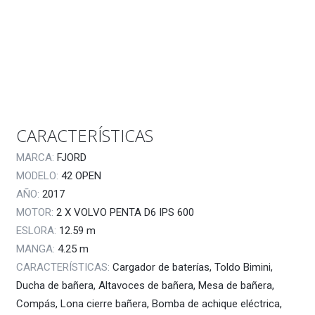
CARACTERÍSTICAS
MARCA:
FJORD
MODELO:
42 OPEN
AÑO:
2017
MOTOR:
2 X VOLVO PENTA D6 IPS 600
ESLORA:
12.59
m
MANGA:
4.25
m
CARACTERÍSTICAS:
Cargador de baterías, Toldo Bimini,
Ducha de bañera, Altavoces de bañera, Mesa de bañera,
Compás, Lona cierre bañera, Bomba de achique eléctrica,