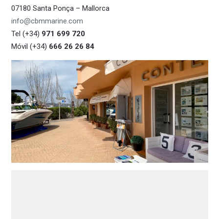
07180 Santa Ponça – Mallorca
info@cbmmarine.com
Tel (+34)
971 699 720
Móvil (+34)
666 26 26 84