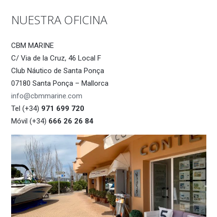
NUESTRA OFICINA
CBM MARINE
C/ Via de la Cruz, 46 Local F
Club Náutico de Santa Ponça
07180 Santa Ponça – Mallorca
info@cbmmarine.com
Tel (+34)
971 699 720
Móvil (+34)
666 26 26 84