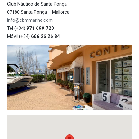
Club Náutico de Santa Ponça
07180 Santa Ponça – Mallorca
info@cbmmarine.com
Tel (+34)
971 699 720
Móvil (+34)
666 26 26 84