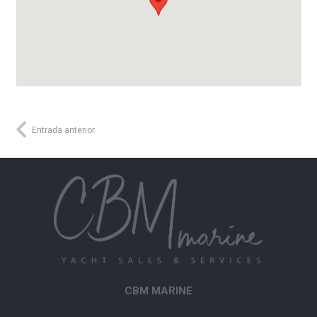
Entrada anterior
CBM MARINE