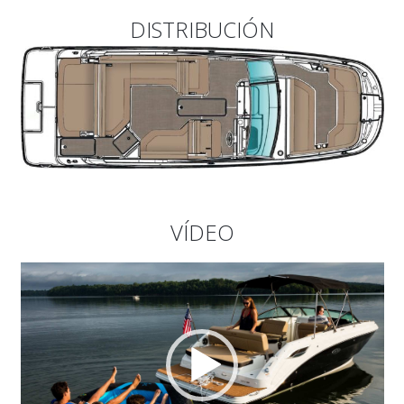
DISTRIBUCIÓN
VÍDEO
Reproductor
de
vídeo