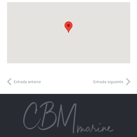
Entrada anterior
Entrada siguiente