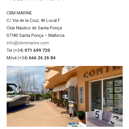
CBM MARINE
C/ Via de la Cruz, 46 Local F
Club Náutico de Santa Ponça
07180 Santa Ponça – Mallorca
info@cbmmarine.com
Tel (+34)
971 699 720
Móvil (+34)
666 26 26 84